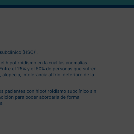
1
subclinico (HSC)
.
el hipotiroidismo en la cual las anomalías
 Entre el 25% y el 50% de personas que sufren
opecia, intolerancia al frío, deterioro de la
los pacientes con hipotiroidismo subclínico sin
ndición para poder abordarla de forma
a.