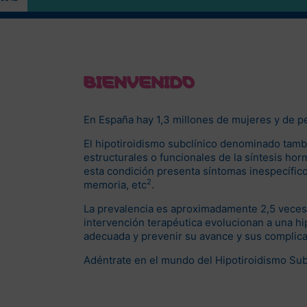
BIENVENIDO
En España hay 1,3 millones de mujeres y de p
El hipotiroidismo subclínico denominado tambié
estructurales o funcionales de la síntesis h
esta condición presenta síntomas inespecíficos
2
memoria, etc
.
La prevalencia es aproximadamente 2,5 veces
intervención terapéutica evolucionan a una hi
adecuada y prevenir su avance y sus complica
Adéntrate en el mundo del Hipotiroidismo Subc